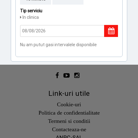
Tip serviciu
In clinica
Nu am putut gasi intervalele disponibile
Link-uri utile
Cookie-uri
Politica de confidentialitate
Termeni si conditii
Contacteaza-ne
ANPC-SAL