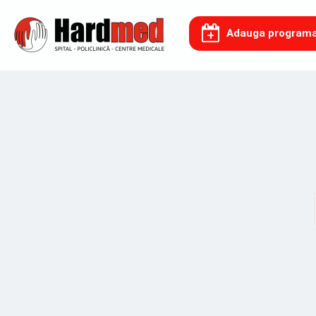
Adauga program