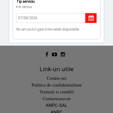
Tip serviciu
In clinica
Nu am putut gasi intervalele disponibile
Link-uri utile
Cookie-uri
Politica de confidentialitate
Termeni si conditii
Contacteaza-ne
ANPC-SAL
ANPC