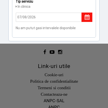
Tip serviciu
In clinica
Nu am putut gasi intervalele disponibile
Link-uri utile
Cookie-uri
Politica de confidentialitate
Termeni si conditii
Contacteaza-ne
ANPC-SAL
ANPC