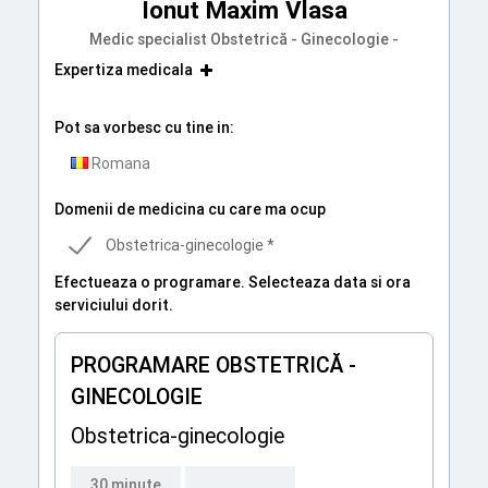
Ionut Maxim Vlasa
Medic specialist Obstetrică - Ginecologie -
Expertiza medicala
Pot sa vorbesc cu tine in:
Romana
Domenii de medicina cu care ma ocup
Obstetrica-ginecologie *
Efectueaza o programare. Selecteaza data si ora
serviciului dorit.
PROGRAMARE OBSTETRICĂ -
GINECOLOGIE
Obstetrica-ginecologie
30 minute