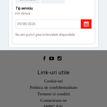
Tip serviciu
In clinica
Nu am putut gasi intervalele disponibile
Link-uri utile
Cookie-uri
Politica de confidentialitate
Termeni si conditii
Contacteaza-ne
ANPC-SAL