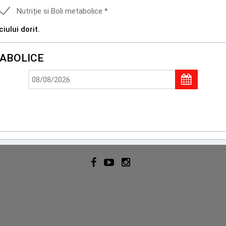
Nutriție si Boli metabolice *
ului dorit.
TABOLICE