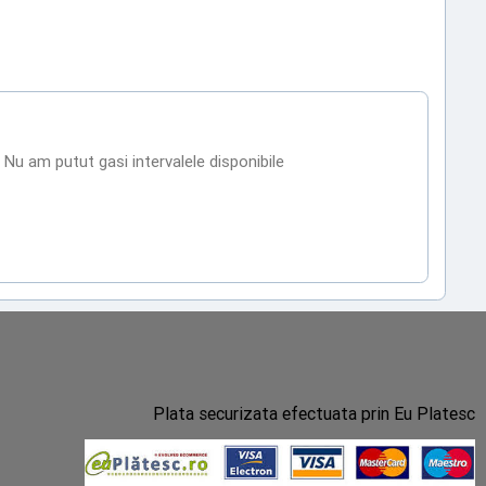
Nu am putut gasi intervalele disponibile
Plata securizata efectuata prin Eu Platesc