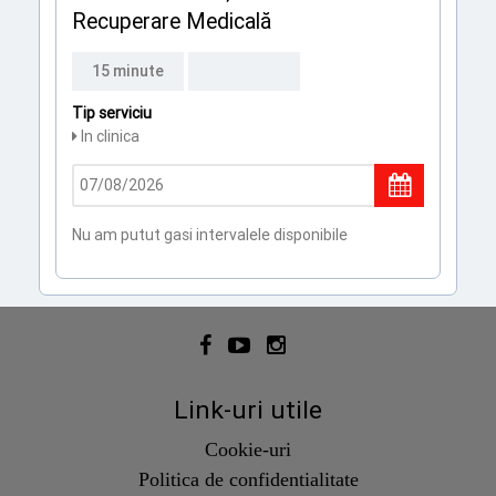
Recuperare Medicală
15 minute
Tip serviciu
In clinica
Nu am putut gasi intervalele disponibile
Link-uri utile
Cookie-uri
Politica de confidentialitate