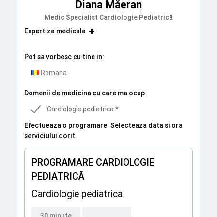
Diana Măeran
Medic Specialist Cardiologie Pediatrică
Expertiza medicala
Pot sa vorbesc cu tine in:
Romana
Domenii de medicina cu care ma ocup
Cardiologie pediatrica *
Efectueaza o programare. Selecteaza data si ora
serviciului dorit.
PROGRAMARE CARDIOLOGIE
PEDIATRICĂ
Cardiologie pediatrica
30 minute