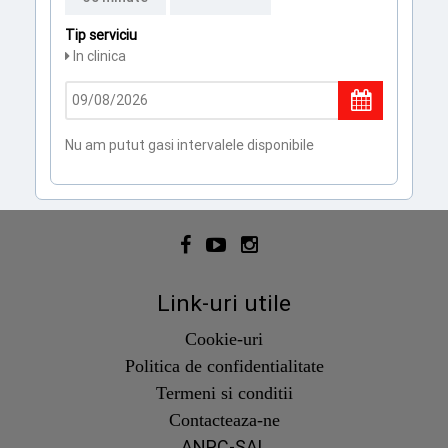
Tip serviciu
In clinica
Nu am putut gasi intervalele disponibile
Link-uri utile
Cookie-uri
Politica de confidentialitate
Termeni si conditii
Contacteaza-ne
ANPC-SAL