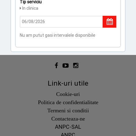
Tip serviciu
In clinica
Nu am putut gasi intervalele disponibile
Link-uri utile
Cookie-uri
Politica de confidentialitate
Termeni si conditii
Contacteaza-ne
ANPC-SAL
ANPC