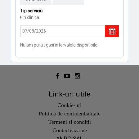
Tip serviciu
In clinica
Nu am putut gasi intervalele disponibile
Link-uri utile
Cookie-uri
Politica de confidentialitate
Termeni si conditii
Contacteaza-ne
ANPC-SAL