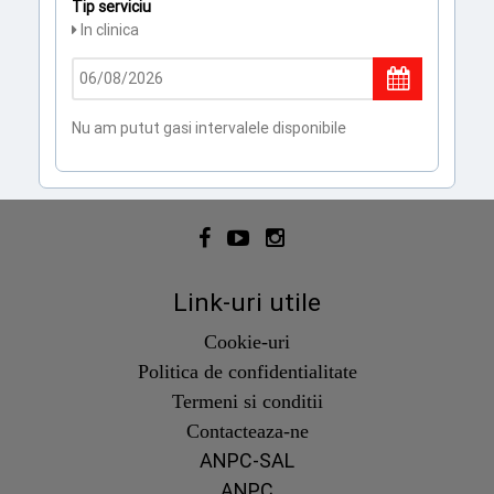
Tip serviciu
In clinica
Nu am putut gasi intervalele disponibile
Link-uri utile
Cookie-uri
Politica de confidentialitate
Termeni si conditii
Contacteaza-ne
ANPC-SAL
ANPC