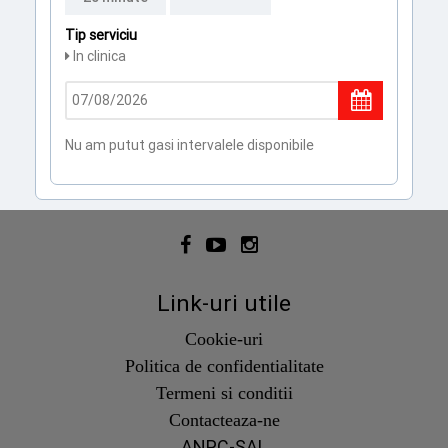
Tip serviciu
In clinica
Nu am putut gasi intervalele disponibile
Link-uri utile
Cookie-uri
Politica de confidentialitate
Termeni si conditii
Contacteaza-ne
ANPC-SAL