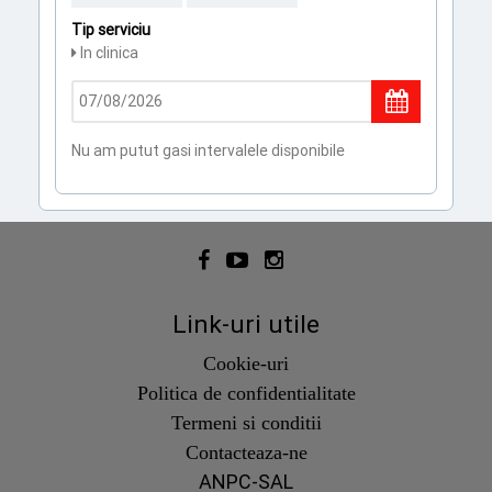
Tip serviciu
In clinica
Nu am putut gasi intervalele disponibile
Link-uri utile
Cookie-uri
Politica de confidentialitate
Termeni si conditii
Contacteaza-ne
ANPC-SAL