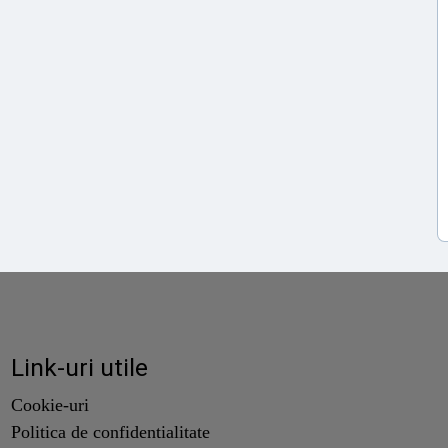
Link-uri utile
Cookie-uri
Politica de confidentialitate