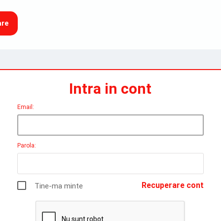
are
Intra in cont
Email:
Parola:
Recuperare cont
Tine-ma minte