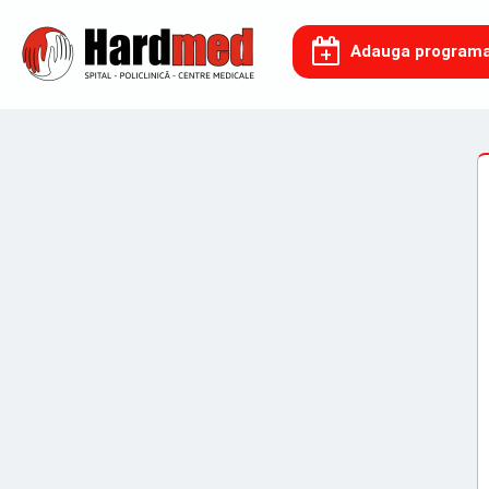
Adauga program