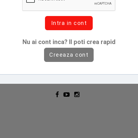
Intra in cont
Nu ai cont inca? Il poti crea rapid
Creeaza cont